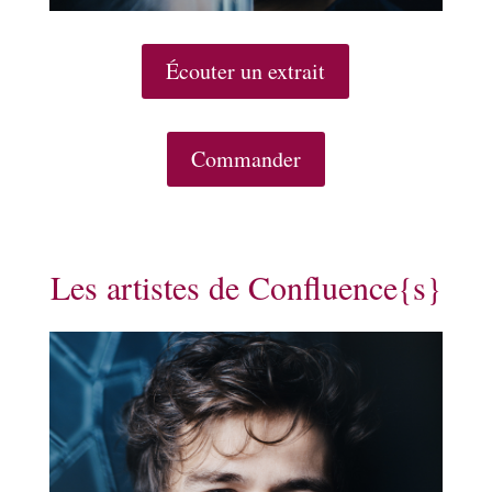
Écouter un extrait
Commander
Les artistes de Confluence{s}