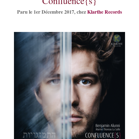
Confluence{s}
Paru le 1er Décembre 2017, chez
Klarthe Records