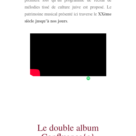
mélodies tissé de culture juive est proposé. Le
XXème
patrimoine musical présenté ici traverse le
siècle jusqu’à nos jours
.
Le double album