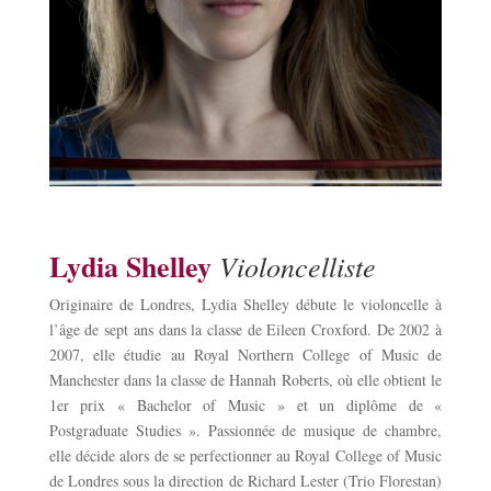
Lydia Shelley
Violoncelliste
Originaire de Londres, Lydia Shelley débute le violoncelle à
l’âge de sept ans dans la classe de Eileen Croxford. De 2002 à
2007, elle étudie au Royal Northern College of Music de
Manchester dans la classe de Hannah Roberts, où elle obtient le
1er prix « Bachelor of Music » et un diplôme de «
Postgraduate Studies ». Passionnée de musique de chambre,
elle décide alors de se perfectionner au Royal College of Music
de Londres sous la direction de Richard Lester (Trio Florestan)