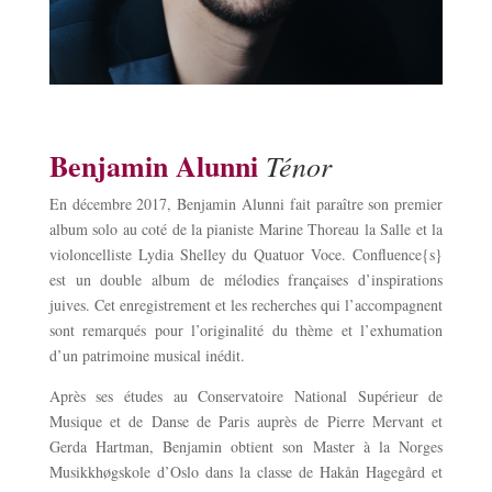
Benjamin Alunni
Ténor
En décembre 2017, Benjamin Alunni fait paraître son premier
album solo au coté de la pianiste Marine Thoreau la Salle et la
violoncelliste Lydia Shelley du Quatuor Voce. Confluence{s}
est un double album de mélodies françaises d’inspirations
juives. Cet enregistrement et les recherches qui l’accompagnent
sont remarqués pour l’originalité du thème et l’exhumation
d’un patrimoine musical inédit.
Après ses études au Conservatoire National Supérieur de
Musique et de Danse de Paris auprès de Pierre Mervant et
Gerda Hartman, Benjamin obtient son Master à la Norges
Musikkhøgskole d’Oslo dans la classe de Hakån Hagegård et