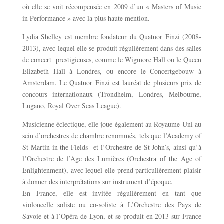
où elle se voit récompensée en 2009 d’un « Masters of Music
in Performance » avec la plus haute mention.
Lydia Shelley est membre fondateur du Quatuor Finzi (2008-
2013), avec lequel elle se produit régulièrement dans des salles
de concert prestigieuses, comme le Wigmore Hall ou le Queen
Elizabeth Hall à Londres, ou encore le Concertgebouw à
Amsterdam. Le Quatuor Finzi est lauréat de plusieurs prix de
concours internationaux (Trondheim, Londres, Melbourne,
Lugano, Royal Over Seas League).
Musicienne éclectique, elle joue également au Royaume-Uni au
sein d’orchestres de chambre renommés, tels que l’Academy of
St Martin in the Fields et l’Orchestre de St John’s, ainsi qu’à
l’Orchestre de l’Age des Lumières (Orchestra of the Age of
Enlightenment), avec lequel elle prend particulièrement plaisir
à donner des interprétations sur instrument d’époque.
En France, elle est invitée régulièrement en tant que
violoncelle soliste ou co-soliste à L’Orchestre des Pays de
Savoie et à l’Opéra de Lyon, et se produit en 2013 sur France