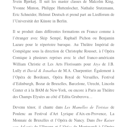
Svein Bjørkøj. Il suit les master classes de Malcolm King,
Yvonne Minton, Philippe Huttenlocher, Nathalie Stutzmann,
Eric Schneider, Helmut Deutsch et prend part au Liedforum de
l’Universität der Künste in Berlin.
Il se produit dans différentes formations en France comme à
l’étranger avec Skip Sempé, Raphaël Pichon ou Benjamin
Lazare pour le répertoire baroque. Au Théâtre Impérial de
Compiègne sous la direction de Christophe Rousset, à l’Opéra
Comique à plusieurs reprises avec le chef franco-américain
William Christie et Les Arts Florissants pour
Atys
de J.B.
Lully et
David & Jonathas
de M.A. Charpentier. Également à
l’Opéra de Bordeaux, Opéra Royal de Versailles, Festival
d’Edinburgh, Bozar de Bruxelles, Barcelone, Utrecht, Lincoln
Center et à la BAM de New-York, ou encore à Paris au Théâtre
des Champs Elysées au côté d’Edita Gruberova…
Devenu ténor, il chante dans
Les Mamelles de Tirésias
de
Poulenc au Festival d’Art Lyrique d’Aix-en-Provence, La
Monnaie de Bruxelles et l’Opéra de Nancy. Dans
Der Kaiser
von Atlantis
de Ullmann et
L’Orfeo
de Monteverdi à l’Opéra