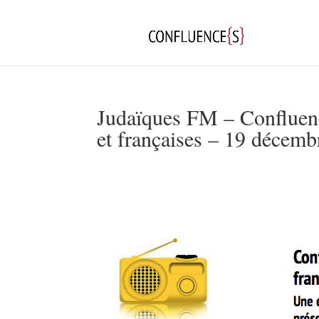
Judaïques FM – Confluence
et françaises – 19 décem