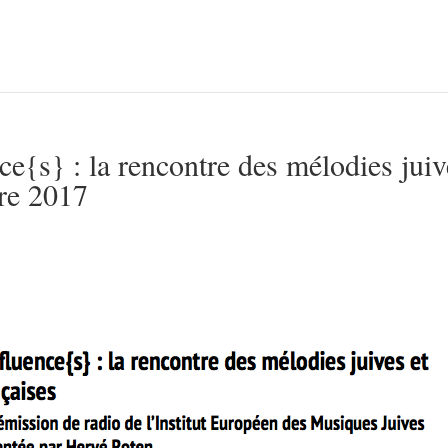
{s} : la rencontre des mélodies juiv
bre 2017