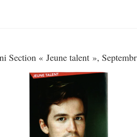
i Section « Jeune talent », Septemb